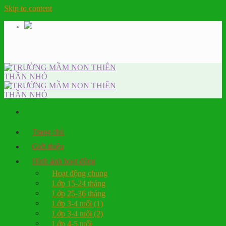
Skip to content
Trang chủ
Giới thiệu
Hình ảnh hoạt động
Hoạt động chung
Lớp 15-24 tháng
Lớp 25-36 tháng
Lớp 3-4 tuổi (1)
Lớp 3-4 tuổi (2)
Lớp 4-5 tuổi