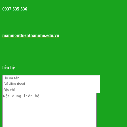
0937 535 536
mamnonthienthannho.edu.vn
liên hệ