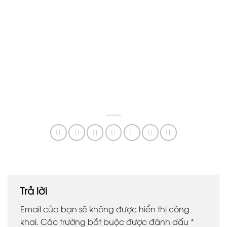
Trả lời
Email của bạn sẽ không được hiển thị công
khai.
Các trường bắt buộc được đánh dấu
*