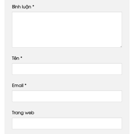
Bình luận
*
Tên
*
Email
*
Trang web