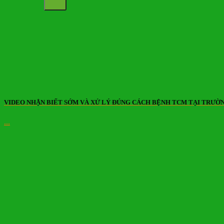
VIDEO NHẬN BIẾT SỚM VÀ XỬ LÝ ĐÚNG CÁCH BỆNH TCM TẠI TRƯỜ
...