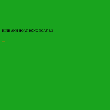
HÌNH ẢNH HOẠT ĐỘNG NGÀY 8/3
...