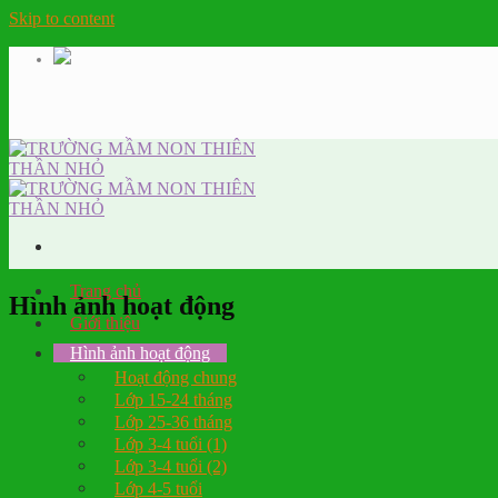
Skip to content
Trang chủ
Hình ảnh hoạt động
Giới thiệu
Hình ảnh hoạt động
Hoạt động chung
Lớp 15-24 tháng
Lớp 25-36 tháng
Lớp 3-4 tuổi (1)
Lớp 3-4 tuổi (2)
Lớp 4-5 tuổi