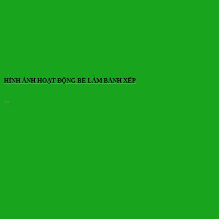
HÌNH ẢNH HOẠT ĐỘNG BÉ LÀM BÁNH XẾP
...