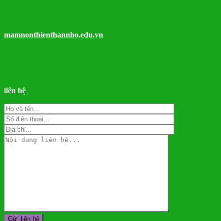
mamnonthienthannho.edu.vn
liên hệ