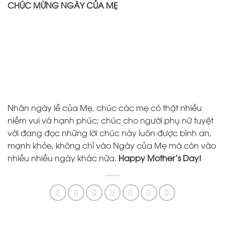
CHÚC MỪNG NGÀY CỦA MẸ
Nhân ngày lễ của Mẹ, chúc các mẹ có thật nhiều
niềm vui và hạnh phúc; chúc cho người phụ nữ tuyệt
vời đang đọc những lời chúc này luôn được bình an,
mạnh khỏe, không chỉ vào Ngày của Mẹ mà còn vào
nhiều nhiều ngày khác nữa.
Happy Mother’s Day!