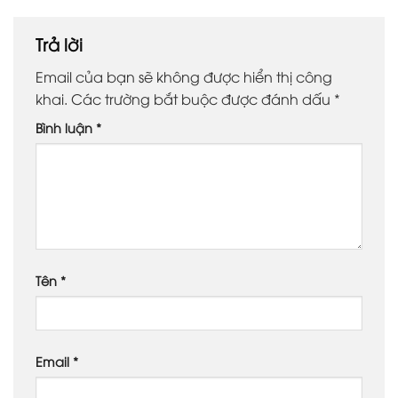
Trả lời
Email của bạn sẽ không được hiển thị công
khai.
Các trường bắt buộc được đánh dấu
*
Bình luận
*
Tên
*
Email
*