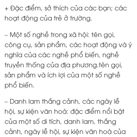
+ Đặc điểm, sở thích của các bạn; các
hoạt động của trẻ ở trường.
– Một số nghề trong xã hội: tên gọi,
công cụ, sản phẩm, các hoạt động và ý
nghĩa của các nghề phổ biến, nghề
truyền thống của địa phương.tên gọi,
sản phẩm và ích lợi của một số nghề
phổ biến.
– Danh lam thắng cảnh, các ngày lễ
hội, sự kiện văn hoá: đặc điểm nổi bật
của một số di tích, danh lam, thắng
cảnh, ngày lễ hội, sự kiện văn hoá của