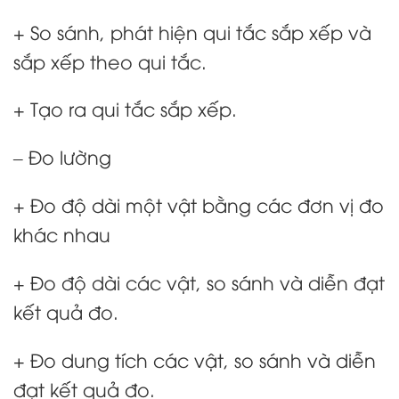
+ So sánh, phát hiện qui tắc sắp xếp và
sắp xếp theo qui tắc.
+ Tạo ra qui tắc sắp xếp.
– Đo lường
+ Đo độ dài một vật bằng các đơn vị đo
khác nhau
+ Đo độ dài các vật, so sánh và diễn đạt
kết quả đo.
+ Đo dung tích các vật, so sánh và diễn
đạt kết quả đo.