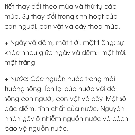
tiết thay đổi theo mùa và thứ tự các
mùa. Sự thay đổi trong sinh hoạt của
con người, con vật và cây theo mùa.
+ Ngày và đêm, mặt trời, mặt trăng: sự
khác nhau giữa ngày và đêm; mặt trời,
mặt trăng.
+ Nước: Các nguồn nước trong môi
trường sống. Ích lợi của nước với đời
sống con người, con vật và cây. Một số
đặc điểm, tính chất của nước. Nguyên
nhân gây ô nhiễm nguồn nước và cách
bảo vệ nguồn nước.