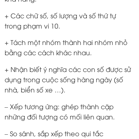
+ Các chữ số, số lượng và số thứ tự
trong phạm vi 10.
+ Tách một nhóm thành hai nhóm nhỏ
bằng các cách khác nhau.
+ Nhận biết ý nghĩa các con số được sử
dụng trong cuộc sống hàng ngày (số
nhà, biển số xe …).
– Xếp tương ứng: ghép thành cặp
những đối tượng có mối liên quan.
– So sánh, sắp xếp theo qui tắc