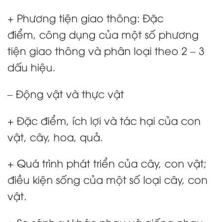
+ Phương tiện giao thông: Đặc
điểm, công dụng của một số phương
tiện giao thông và phân loại theo 2 – 3
dấu hiệu.
– Động vật và thực vật
+ Đặc điểm, ích lợi và tác hại của con
vật, cây, hoa, quả.
+ Quá trình phát triển của cây, con vật;
điều kiện sống của một số loại cây, con
vật.