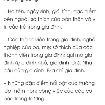
+ Họ tên, ngày sinh, giới tính, đặc điểm
bên ngoài, sở thích của bản thân và vị
trí của trẻ trong gia đình.
+ Các thành viên trong gia đình, nghề
nghiệp của ba, mẹ; sở thích của các
thành viên trong gia đình; qui mô gia
đình (gia đình nhỏ, gia đình lớn). Nhu
cầu của gia đình. Địa chỉ gia đình.
+ Những đặc điểm nổi bật của trường
lớp mầm non; công việc của các cô
bác trong trường.