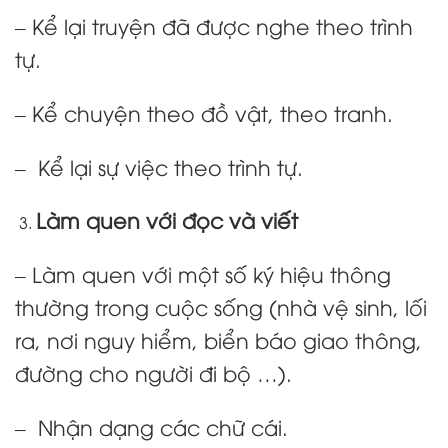
– Kể lại truyện đã được nghe theo trình
tự.
– Kể chuyện theo đồ vật, theo tranh.
– Kể lại sự việc theo trình tự.
Làm quen với đọc và viết
– Làm quen với một số ký hiệu thông
thường trong cuộc sống (nhà vệ sinh, lối
ra, nơi nguy hiểm, biển báo giao thông,
đường cho người đi bộ …).
– Nhận dạng các chữ cái.