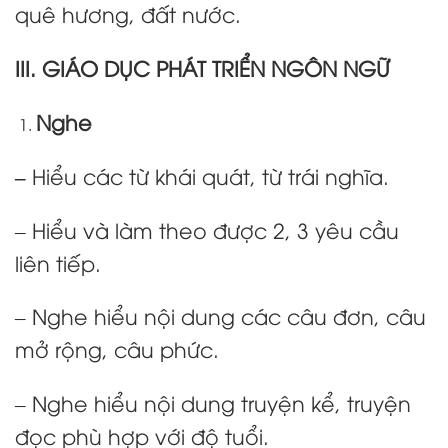
quê hương, đất nước.
III. GIÁO DỤC PHÁT TRIỂN NGÔN NGỮ
Nghe
–
Hiểu các từ khái quát, từ trái nghĩa.
– Hiểu và làm theo được 2, 3 yêu cầu
liên tiếp.
– Nghe hiểu nội dung các câu đơn, câu
mở rộng, câu phức.
– Nghe hiểu nội dung truyện kể, truyện
đọc phù hợp với độ tuổi.