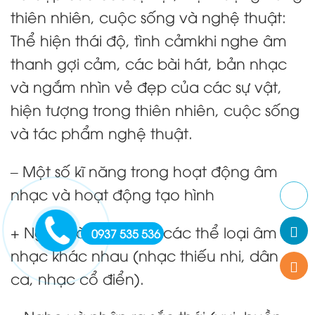
thiên nhiên, cuộc sống và nghệ thuật:
Thể hiện thái độ, tình cảmkhi nghe âm
thanh gợi cảm, các bài hát, bản nhạc
và ngắm nhìn vẻ đẹp của các sự vật,
hiện tượng trong thiên nhiên, cuộc sống
và tác phẩm nghệ thuật.
– Một số kĩ năng trong hoạt động âm
nhạc và hoạt động tạo hình
+ Nghe và nhận biết các thể loại âm
0937 535 536
nhạc khác nhau (nhạc thiếu nhi, dân
ca, nhạc cổ điển).