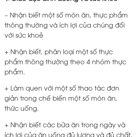
– Nhận biết một số món ăn, thực phẩm
thông thường và ích lợi của chúng đối
với sức khoẻ
+ Nhận biết, phân loại một số thực
phẩm thông thường theo 4 nhóm thực
phẩm.
+ Làm quen với một số thao tác đơn
giản trong chế biến một số món ăn,
thức uống.
+ Nhận biết các bữa ăn trong ngày và
ích lợi của ăn uống đủ lượng và đủ chất.