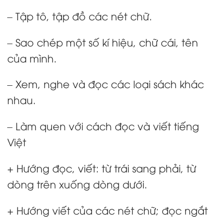
– Tập tô, tập đồ các nét chữ.
– Sao chép một số kí hiệu, chữ cái, tên
của mình.
– Xem, nghe và đọc các loại sách khác
nhau.
– Làm quen với cách đọc và viết tiếng
Việt
+ Hướng đọc, viết: từ trái sang phải, từ
dòng trên xuống dòng dư­ới.
+ Hướng viết của các nét chữ; đọc ngắt