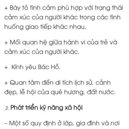
+ Bày tỏ tình cảm phù hợp với trạng thái
cảm xúc của người khác trong các tình
huống giao tiếp khác nhau.
+ Mối quan hệ giữa hành vi của trẻ và
cảm xúc của người khác.
+ Kính yêu Bác Hồ.
+ Quan tâm đến di tích lịch sử, cảnh
đẹp, lễ hội của quê hương, đất nước.
Phát triển kỹ năng xã hội
– Một số quy định ở lớp, gia đình và nơi