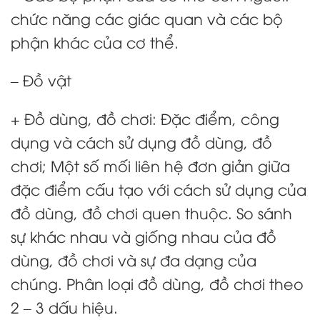
chức năng các giác quan và các bộ
phận khác của cơ thể.
– Đồ vật
+ Đồ dùng, đồ chơi: Đặc điểm, công
dụng và cách sử dụng đồ dùng, đồ
chơi; Một số mối liên hệ đơn giản giữa
đặc điểm cấu tạo với cách sử dụng của
đồ dùng, đồ chơi quen thuộc. So sánh
sự khác nhau và giống nhau của đồ
dùng, đồ chơi và sự đa dạng của
chúng. Phân loại đồ dùng, đồ chơi theo
2 – 3 dấu hiệu.