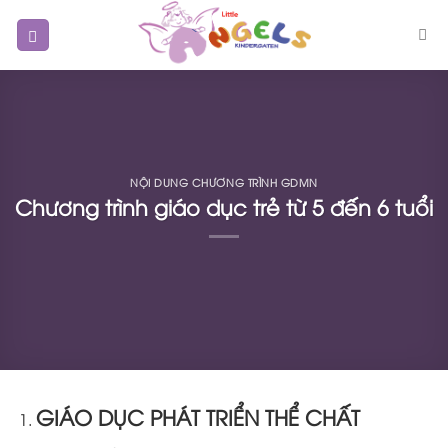
Skip
to
content
NỘI DUNG CHƯƠNG TRÌNH GDMN
Chương trình giáo dục trẻ từ 5 đến 6 tuổi
GIÁO DỤC
PHÁT TRIỂN THỂ CHẤT