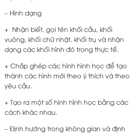
– Hình dạng
+ Nhận biết, gọi tên khối cầu, khối
vuông, khối chữ nhật, khối trụ và nhận
dạng các khối hình đó trong thực tế.
+ Chắp ghép các hình hình học để tạo
thành các hình mới theo ý thích và theo
yêu cầu.
+ Tạo ra một số hình hình học bằng các
cách khác nhau.
– Định hướng trong không gian và định