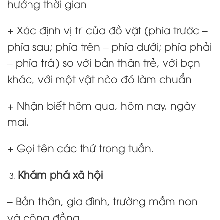
hướng thời gian
+ Xác định vị trí của đồ vật (phía trước –
phía sau; phía trên – phía dưới; phía phải
– phía trái) so với bản thân trẻ, với bạn
khác, với một vật nào đó làm chuẩn.
+ Nhận biết hôm qua, hôm nay, ngày
mai.
+ Gọi tên các thứ trong tuần.
Khám phá xã hội
– Bản thân, gia đình, trường mầm non
và cộng đồng