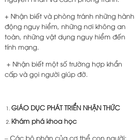
+ Nhận biết và phòng tránh những hành
động nguy hiểm, những nơi không an
toàn, những vật dụng nguy hiểm đến
tính mạng.
+ Nhận biết một số trường hợp khẩn
cấp và gọi người giúp đỡ.
GIÁO DỤC PHÁT TRIỂN NHẬN THỨC
Khám phá khoa học
– Các bộ phận của cơ thể con người: