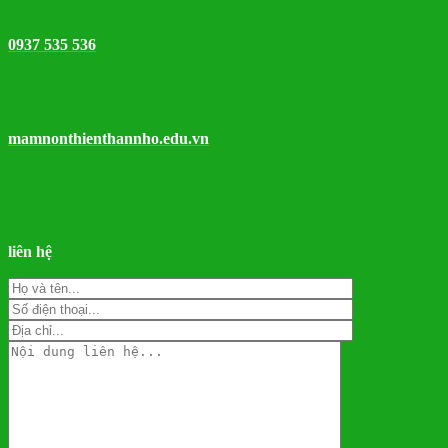
0937 535 536
mamnonthienthannho.edu.vn
liên hệ