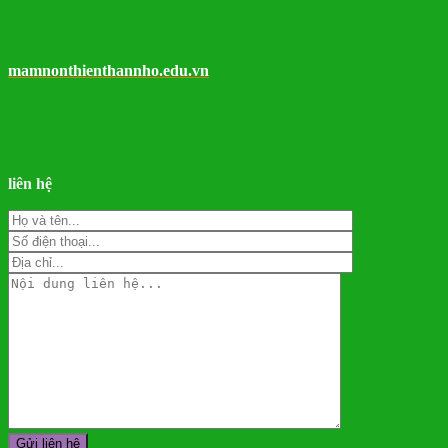
mamnonthienthannho.edu.vn
liên hệ