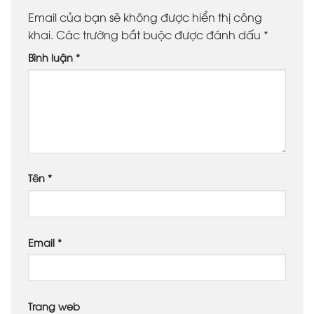
Email của bạn sẽ không được hiển thị công
khai.
Các trường bắt buộc được đánh dấu
*
Bình luận
*
Tên
*
Email
*
Trang web