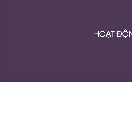
HOẠT ĐỘN