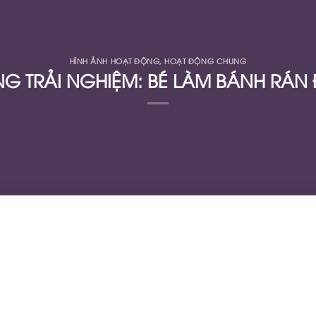
HÌNH ẢNH HOẠT ĐỘNG
,
HOẠT ĐỘNG CHUNG
G TRẢI NGHIỆM: BÉ LÀM BÁNH RÁ