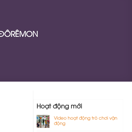
N ĐÔRÊMON
Hoạt động mới
Video hoạt động trò chơi vận
động