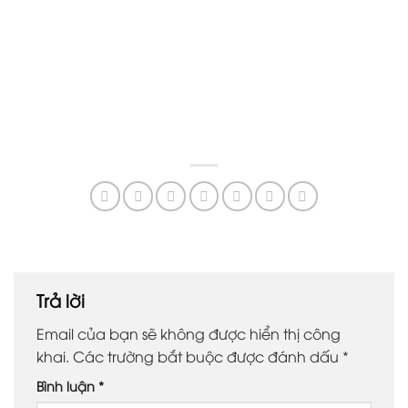
Trả lời
Email của bạn sẽ không được hiển thị công
khai.
Các trường bắt buộc được đánh dấu
*
Bình luận
*