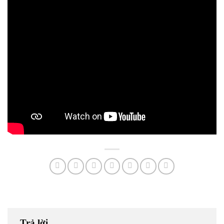
Trả lời