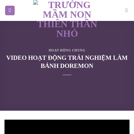
Skip
to
content
HOẠT ĐỘNG CHUNG
VIDEO HOẠT ĐỘNG TRẢI NGHIỆM LÀM
BÁNH DOREMON