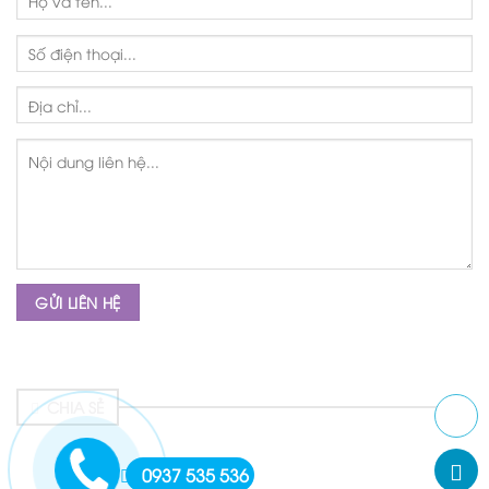
CHIA SẺ
0937 535 536