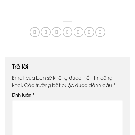
Trả lời
Email của bạn sẽ không được hiển thị công
khai.
Các trường bắt buộc được đánh dấu
*
Bình luận
*