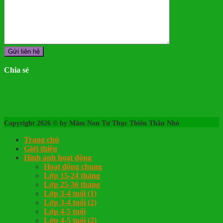
Chia sẻ
Copyright 2026 © by Mầm Non Tư Thục Thiên Thần Nhỏ
Trang chủ
Giới thiệu
Hình ảnh hoạt động
Hoạt động chung
Lớp 15-24 tháng
Lớp 25-36 tháng
Lớp 3-4 tuổi (1)
Lớp 3-4 tuổi (2)
Lớp 4-5 tuổi
Lớp 4-5 tuổi (2)