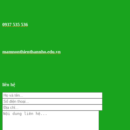
0937 535 536
mamnonthienthannho.edu.vn
liên hệ