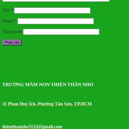
Tên
*
Email
*
Trang web
TRƯỜNG MẦM NON THIÊN THẦN NHỎ
31 Phan Huy Ích, Phường Tân Sơn, TP.HCM
thienthannho3133@gmail.com