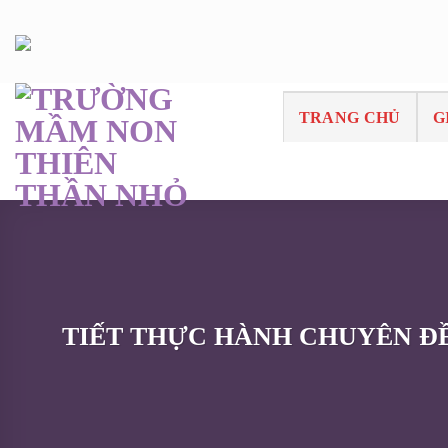
Skip
to
content
TRANG CHỦ
G
TIẾT THỰC HÀNH CHUYÊN ĐỀ” Nâng