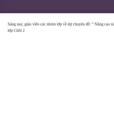
Sáng nay, giáo viên các nhóm lớp về dự chuyên đề: ” Nâng cao năn
lớp Chồi 2