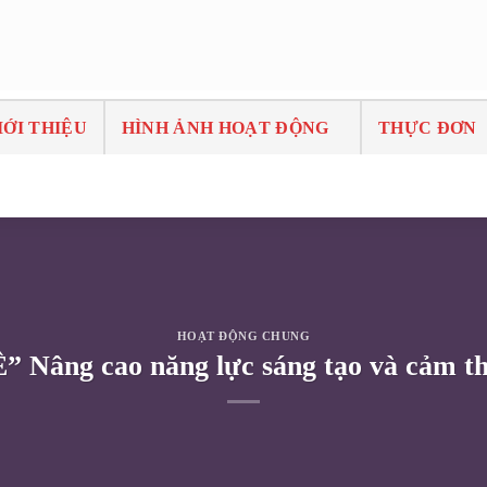
IỚI THIỆU
HÌNH ẢNH HOẠT ĐỘNG
THỰC ĐƠN
HOẠT ĐỘNG CHUNG
 cao năng lực sáng tạo và cảm thụ ng