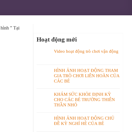
 hình ” Tại
Hoạt động mới
Video hoạt động trò chơi vận động
HÌNH ẢNH HOẠT ĐỘNG THAM
GIA TRÒ CHƠI LIÊN HOÀN CỦA
CÁC BÉ
KHÁM SỨC KHỎE ĐỊNH KỲ
CHO CÁC BÉ TRƯỜNG THIÊN
THẦN NHỎ
HÌNH ẢNH HOẠT ĐỘNG CHỦ
ĐỀ KỲ NGHỈ HÈ CỦA BÉ