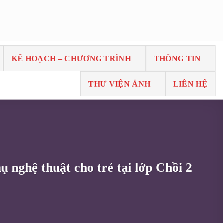
KẾ HOẠCH – CHƯƠNG TRÌNH
THÔNG TIN
THƯ VIỆN ẢNH
LIÊN HỆ
hệ thuật cho trẻ tại lớp Chồi 2