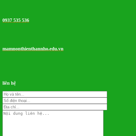
0937 535 536
mamnonthienthannho.edu.vn
liên hệ