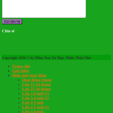
Chia sẻ
Copyright 2026 © by Mầm Non Tư Thục Thiên Thần Nhỏ
Trang chủ
Giới thiệu
Hình ảnh hoạt động
Hoạt động chung
Lớp 15-24 tháng
Lớp 25-36 tháng
Lớp 3-4 tuổi (1)
Lớp 3-4 tuổi (2)
Lớp 4-5 tuổi
Lớp 4-5 tuổi (2)
Lớp 5-6 tuổi