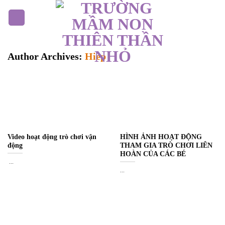
Skip
to
content
Author Archives:
Hiep
Video hoạt động trò chơi vận
HÌNH ẢNH HOẠT ĐỘNG
động
THAM GIA TRÒ CHƠI LIÊN
HOÀN CỦA CÁC BÉ
...
...