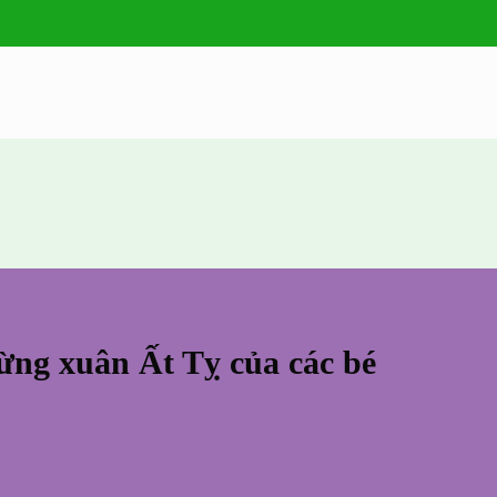
ừng xuân Ất Tỵ của các bé