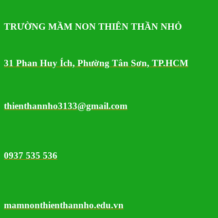
TRƯỜNG MẦM NON THIÊN THẦN NHỎ
31 Phan Huy Ích, Phường Tân Sơn, TP.HCM
thienthannho3133@gmail.com
0937 535 536
mamnonthienthannho.edu.vn