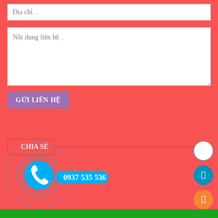
CHIA SẺ
0937 535 536