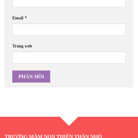
Email
*
Trang web
TRƯỜNG MẦM NON THIÊN THẦN NHỎ