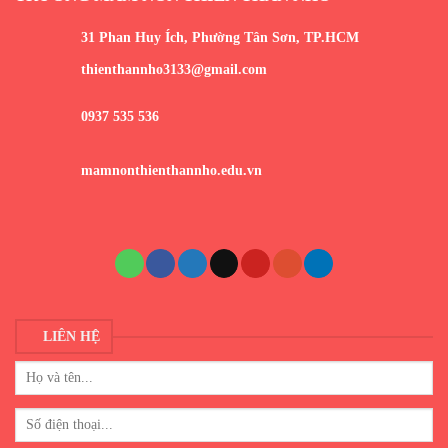
31 Phan Huy Ích, Phường Tân Sơn, TP.HCM
thienthannho3133@gmail.com
0937 535 536
mamnonthienthannho.edu.vn
LIÊN HỆ